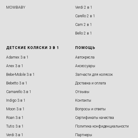
MOWBABY
Verdi 2 в 1
Carello 2 в 1
Cam 2 в 1
Bello 2 в 1
ДЕТСКИЕ КОЛЯСКИ 3 В 1
ПОМОЩЬ
Adamex 3 в 1
Автокресла
Anex 3 в 1
Аксессуары
Bebe-Mobile 3 в 1
Запчасти для колясок
Bebetto 3 в 1
Доставка и оплата
Camarello 3 в 1
Отзывы
Indigo 3 в 1
Контакты
Moon 3 в 1
Вопросы и ответы
Roan 3 в 1
Сертификаты качества
Tutis 3 в 1
Политика конфиденциальности
Verdi 3 в 1
Партнеры