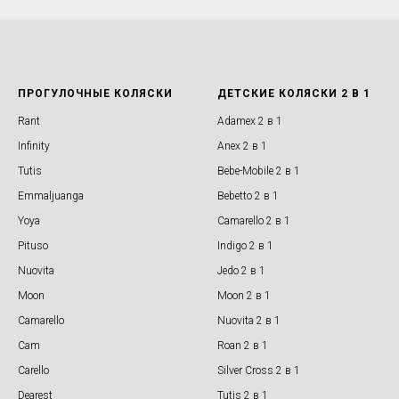
ПРОГУЛОЧНЫЕ КОЛЯСКИ
ДЕТСКИЕ КОЛЯСКИ 2 В 1
Rant
Adamex 2 в 1
Infinity
Anex 2 в 1
Tutis
Bebe-Mobile 2 в 1
Emmaljuanga
Bebetto 2 в 1
Yoya
Camarello 2 в 1
Pituso
Indigo 2 в 1
Nuovita
Jedo 2 в 1
Moon
Moon 2 в 1
Camarello
Nuovita 2 в 1
Cam
Roan 2 в 1
Carello
Silver Cross 2 в 1
Dearest
Tutis 2 в 1