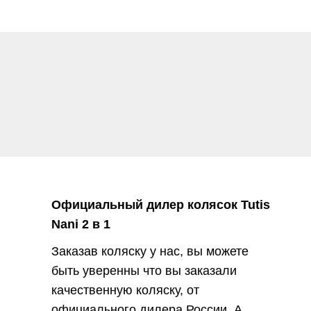
Официальный дилер колясок Tutis
Nani 2 в 1
Заказав коляску у нас, вы можете
быть уверенны что вы заказали
качественную коляску, от
официального дилера России. А